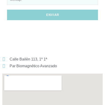
ENVIAR
Calle Bailèn 113, 1º 1ª
Par Biomagnético Avanzado