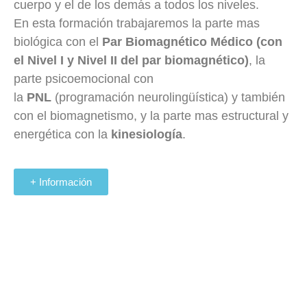
cuerpo y el de los demás a todos los niveles.
En esta formación trabajaremos la parte mas
biológica con el
Par
Biomagnético
Médico (con
el Nivel I y Nivel II del par biomagnético)
, la
parte
psicoemocional
con
la
PNL
(programación
neurolingüística
) y también
con el
biomagnetismo
, y la parte mas estructural y
energética con la
kinesiología
.
+ Información