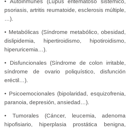
• Autoinmunes (Lupus eritematoso sistémico,
psoriasis, artritis reumatoide, esclerosis múltiple,
…).
• Metabólicas (Síndrome metabólico, obesidad,
dislipidemia, hipertiroidismo, hipotiroidismo,
hiperuricemia…).
• Disfuncionales (Síndrome de colon irritable,
síndrome de ovario poliquístico, disfunción
eréctil…).
• Psicoemocionales (bipolaridad, esquizofrenia,
paranoia, depresión, ansiedad…).
• Tumorales (Cáncer, leucemia, adenoma
hipofisiario, hiperplasia prostática benigna,