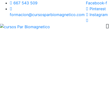
667 543 509
Facebook-f
Pinterest
formacion@cursosparbiomagnetico.com
Instagram