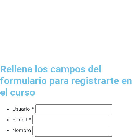
Rellena los campos del
formulario para registrarte en
el curso
Usuario *
E-mail *
Nombre