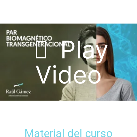
Play
Video
Material del curso