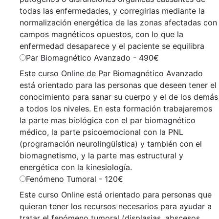
todas las enfermedades, y corregirlas mediante la
normalización energética de las zonas afectadas con
campos magnéticos opuestos, con lo que la
enfermedad desaparece y el paciente se equilibra
Par Biomagnético Avanzado
-
490
€
Este curso Online de Par Biomagnético Avanzado
está orientado para las personas que deseen tener el
conocimiento para sanar su cuerpo y el de los demás
a todos los niveles. En esta formación trabajaremos
la parte mas biológica con el par biomagnético
médico, la parte psicoemocional con la PNL
(programación neurolingüística) y también con el
biomagnetismo, y la parte mas estructural y
energética con la kinesiología.
Fenómeno Tumoral
-
120
€
Este curso Online está orientado para personas que
quieran tener los recursos necesarios para ayudar a
tratar el fenómeno tumoral (displasias, abscesos,