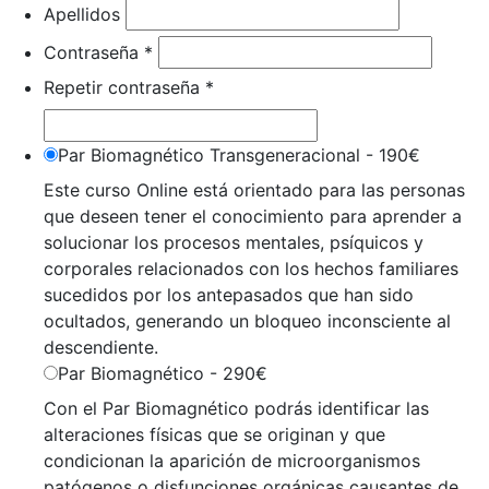
Apellidos
Contraseña *
Repetir contraseña *
Par Biomagnético Transgeneracional
-
190
€
Este curso Online está orientado para las personas
que deseen tener el conocimiento para aprender a
solucionar los procesos mentales, psíquicos y
corporales relacionados con los hechos familiares
sucedidos por los antepasados que han sido
ocultados, generando un bloqueo inconsciente al
descendiente.
Par Biomagnético
-
290
€
Con el Par Biomagnético podrás identificar las
alteraciones físicas que se originan y que
condicionan la aparición de microorganismos
patógenos o disfunciones orgánicas causantes de