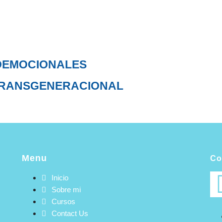
ROEMOCIONALES
TRANSGENERACIONAL
Menu
Co
Inicio
Sobre mi
Cursos
Contact Us