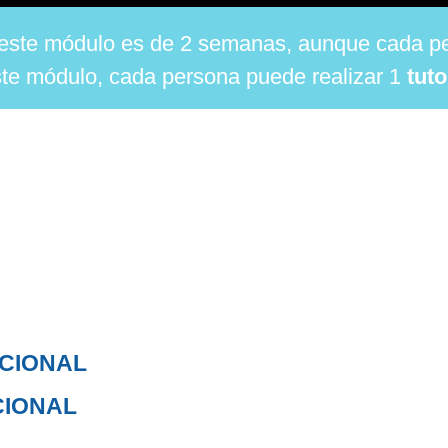
e este módulo es de 2 semanas, aunque cada p
te módulo, c
ada persona puede
realizar 1
tuto
CIONAL
IONAL