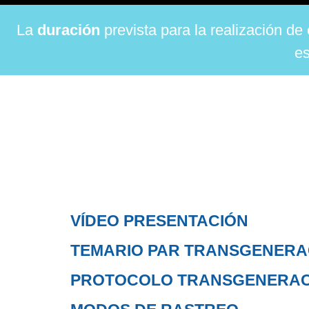
La
duración
prevista para la realización d
es
VÍDEO PRESENTACIÓN
TEMARIO PAR TRANSGENERA
PROTOCOLO TRANSGENERAC