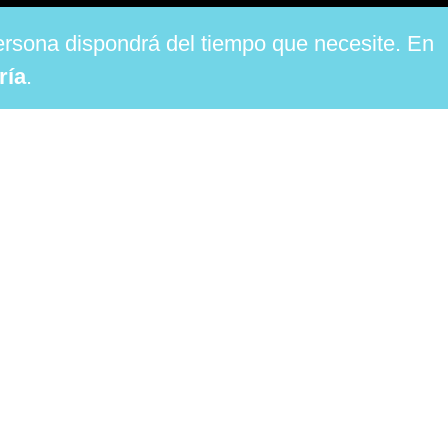
ersona dispondrá del tiempo que necesite. En
ría
.