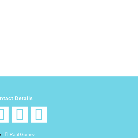
ntact Details
Raül Gámez